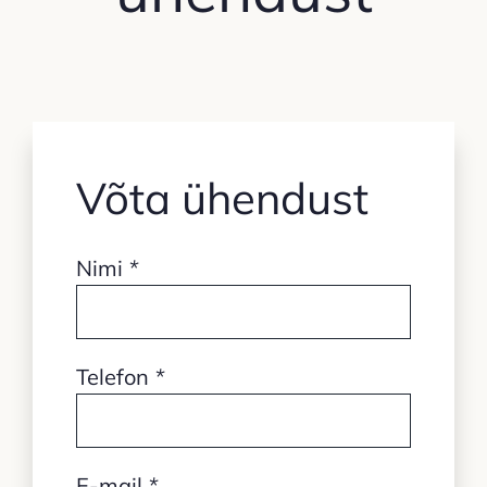
Võta ühendust
Nimi
*
Telefon
*
E-mail
*