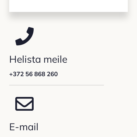
Helista meile
+372 56 868 260
E-mail