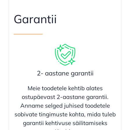
Garantii
2- aastane garantii
Meie toodetele kehtib alates
ostupäevast 2-aastane garantii.
Anname selged juhised toodetele
sobivate tingimuste kohta, mida tuleb
garantii kehtivuse säilitamiseks