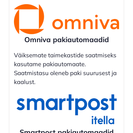
Omniva pakiautomaadid
Väiksemate taimekastide saatmiseks
kasutame pakiautomaate.
Saatmistasu oleneb paki suurusest ja
kaalust.
Smartpost pakiautomaadid