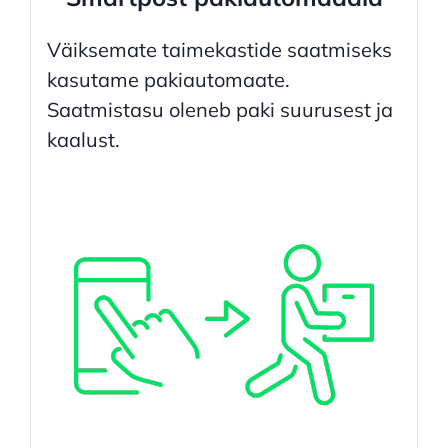
Väiksemate taimekastide saatmiseks
kasutame pakiautomaate.
Saatmistasu oleneb paki suurusest ja
kaalust.