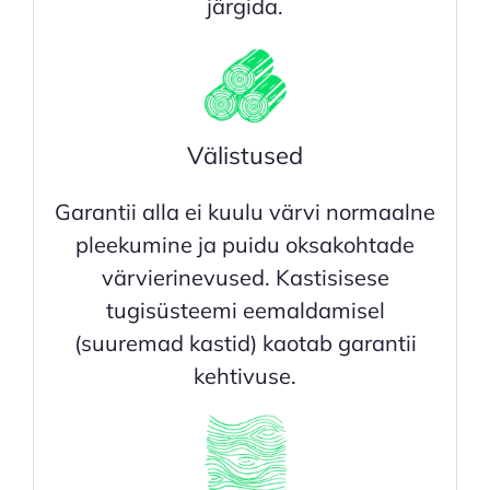
järgida.
Välistused
Garantii alla ei kuulu värvi normaalne
pleekumine ja puidu oksakohtade
värvierinevused. Kastisisese
tugisüsteemi eemaldamisel
(suuremad kastid) kaotab garantii
kehtivuse.