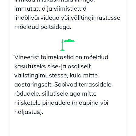
immutatud ja viimistletud
linaõlivärvidega või välitingimustesse
mõeldud peitsidega.
Vineerist taimekastid on mõeldud
kasutuseks sise-ja osaliselt
välistingimustesse, kuid mitte
aastaringselt. Sobivad terrassidele,
rõdudele, sillutisele aga mitte
niisketele pindadele (maapind või
haljastus).