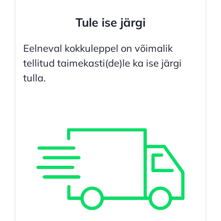
Tule ise järgi
Eelneval kokkuleppel on võimalik
tellitud taimekasti(de)le ka ise järgi
tulla.