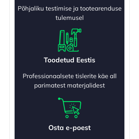
Põhjaliku testimise ja tootearenduse
tulemusel
Toodetud Eestis
Professionaalsete tislerite käe all
parimatest materjalidest
Osta e-poest