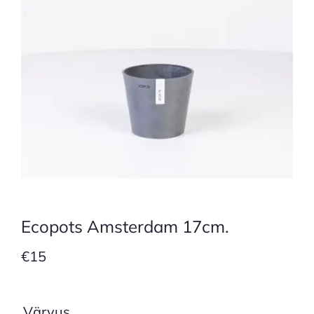
Ecopots Amsterdam 17cm.
€
15
Värvus
