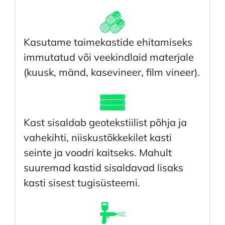
Kasutame taimekastide ehitamiseks
immutatud või veekindlaid materjale
(kuusk, mänd, kasevineer, film vineer).
Kast sisaldab geotekstiilist põhja ja
vahekihti, niiskustõkkekilet kasti
seinte ja voodri kaitseks.
Mahult
suuremad kastid sisaldavad lisaks
kasti sisest tugisüsteemi.