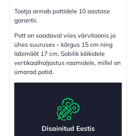
Tootja annab pottidele 10 aastase
garantii.
Pott on saadaval viies värvitoonis ja
ühes suuruses – kõrgus 15 cm ning
läbimõõt 17 cm. Sobilik kõikidele
vertikaalhaljastus raamidele, millel on
ümarad potid.
Disainitud Eestis