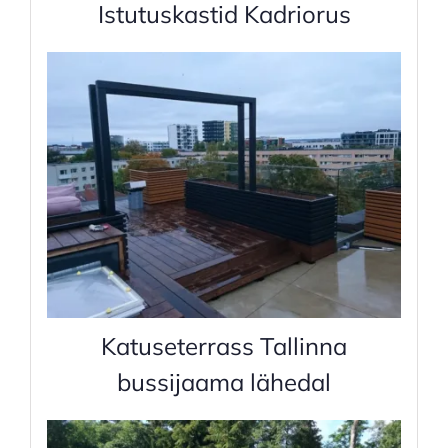
Istutuskastid Kadriorus
Katuseterrass Tallinna
bussijaama lähedal