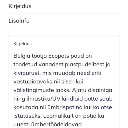
Kirjeldus
Lisainfo
Kirjeldus
Belgia tootja Ecopots potid on
toodetud vanadest plastpudelitest ja
kivipurust, mis muudab need eriti
vastupidavaks nii sise- kui
välistingimuste jaoks. Ajatu disainiga
ning ilmastiku/UV kindlaid potte saab
kasutada nii ümbrispotina kui ka otse
istutuseks. Loomulikult on potid ka
uuesti ümbertöödeldavad.