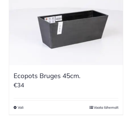
Ecopots Bruges 45cm.
€
34
Vali
Vaata lähemalt