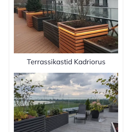
Terrassikastid Kadriorus