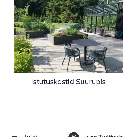
Istutuskastid Suurupis
Jaga