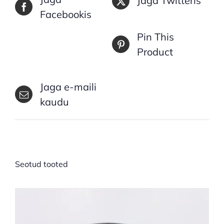
Jaga Twitteris
Facebookis
Pin This
Product
Jaga e-maili
kaudu
Seotud tooted